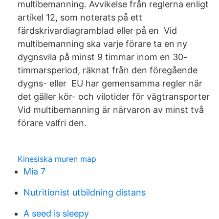
multibemanning. Avvikelse från reglerna enligt
artikel 12, som noterats på ett
färdskrivardiagramblad eller på en Vid
multibemanning ska varje förare ta en ny
dygnsvila på minst 9 timmar inom en 30-
timmarsperiod, räknat från den föregående
dygns- eller EU har gemensamma regler när
det gäller kör- och vilotider för vägtransporter
Vid multibemanning är närvaron av minst två
förare valfri den.
Kinesiska muren map
Mia 7
Nutritionist utbildning distans
A seed is sleepy