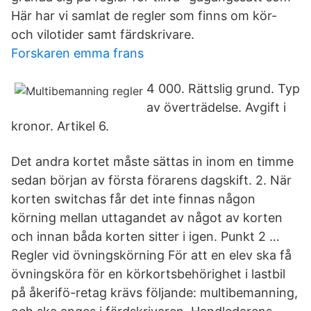
Här har vi samlat de regler som finns om kör-
och vilotider samt färdskrivare.
Forskaren emma frans
4 000. Rättslig grund. Typ
av överträdelse. Avgift i
kronor. Artikel 6.
Det andra kortet måste sättas in inom en timme
sedan början av första förarens dagskift. 2. När
korten switchas får det inte finnas någon
körning mellan uttagandet av något av korten
och innan båda korten sitter i igen. Punkt 2 …
Regler vid övningskörning För att en elev ska få
övningsköra för en körkortsbehörighet i lastbil
på åkerifö-retag krävs följande: multibemanning,