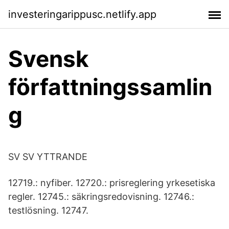
investeringarippusc.netlify.app
Svensk
författningssamlin
g
SV SV YTTRANDE
12719.: nyfiber. 12720.: prisreglering yrkesetiska
regler. 12745.: säkringsredovisning. 12746.:
testlösning. 12747.