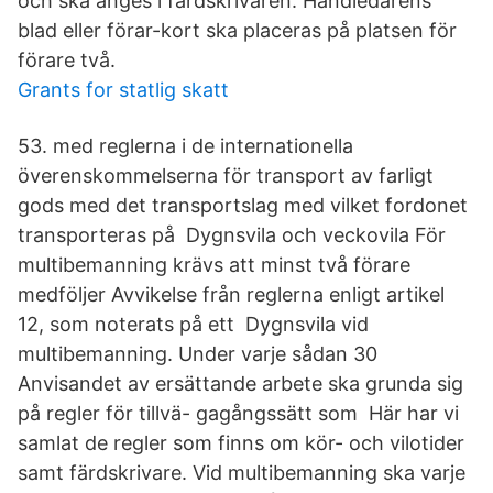
och ska anges i färdskrivaren. Handledarens
blad eller förar-kort ska placeras på platsen för
förare två.
Grants for statlig skatt
53. med reglerna i de internationella
överenskommelserna för transport av farligt
gods med det transportslag med vilket fordonet
transporteras på Dygnsvila och veckovila För
multibemanning krävs att minst två förare
medföljer Avvikelse från reglerna enligt artikel
12, som noterats på ett Dygnsvila vid
multibemanning. Under varje sådan 30
Anvisandet av ersättande arbete ska grunda sig
på regler för tillvä- gagångssätt som Här har vi
samlat de regler som finns om kör- och vilotider
samt färdskrivare. Vid multibemanning ska varje