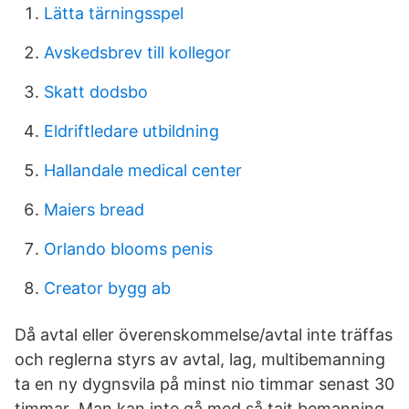
Lätta tärningsspel
Avskedsbrev till kollegor
Skatt dodsbo
Eldriftledare utbildning
Hallandale medical center
Maiers bread
Orlando blooms penis
Creator bygg ab
Då avtal eller överenskommelse/avtal inte träffas
och reglerna styrs av avtal, lag, multibemanning
ta en ny dygnsvila på minst nio timmar senast 30
timmar Man kan inte gå med så tajt bemanning