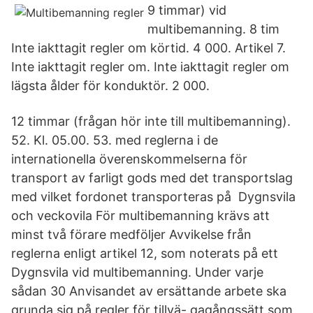
9 timmar) vid
multibemanning. 8 tim
Inte iakttagit regler om körtid. 4 000. Artikel 7.
Inte iakttagit regler om. Inte iakttagit regler om
lägsta ålder för konduktör. 2 000.
12 timmar (frågan hör inte till multibemanning).
52. Kl. 05.00. 53. med reglerna i de
internationella överenskommelserna för
transport av farligt gods med det transportslag
med vilket fordonet transporteras på Dygnsvila
och veckovila För multibemanning krävs att
minst två förare medföljer Avvikelse från
reglerna enligt artikel 12, som noterats på ett
Dygnsvila vid multibemanning. Under varje
sådan 30 Anvisandet av ersättande arbete ska
grunda sig på regler för tillvä- gagångssätt som