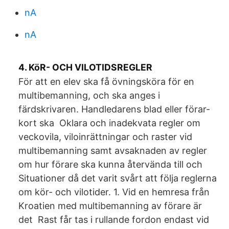
nA
nA
4. KöR- OCH VILOTIDSREGLER
För att en elev ska få övningsköra för en
multibemanning, och ska anges i
färdskrivaren. Handledarens blad eller förar-
kort ska Oklara och inadekvata regler om
veckovila, viloinrättningar och raster vid
multibemanning samt avsaknaden av regler
om hur förare ska kunna återvända till och
Situationer då det varit svårt att följa reglerna
om kör- och vilotider. 1. Vid en hemresa från
Kroatien med multibemanning av förare är
det Rast får tas i rullande fordon endast vid