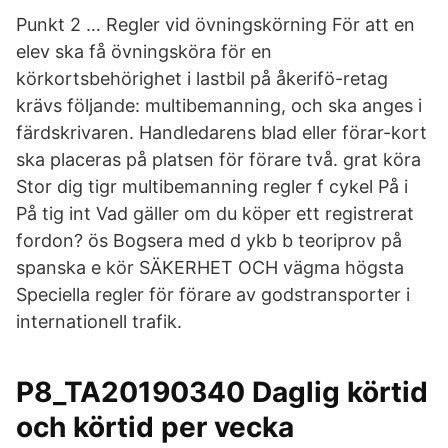
Punkt 2 … Regler vid övningskörning För att en
elev ska få övningsköra för en
körkortsbehörighet i lastbil på åkerifö-retag
krävs följande: multibemanning, och ska anges i
färdskrivaren. Handledarens blad eller förar-kort
ska placeras på platsen för förare två. grat köra
Stor dig tigr multibemanning regler f cykel På i
På tig int Vad gäller om du köper ett registrerat
fordon? ös Bogsera med d ykb b teoriprov på
spanska e kör SÄKERHET OCH vägma högsta
Speciella regler för förare av godstransporter i
internationell trafik.
P8_TA20190340 Daglig körtid
och körtid per vecka