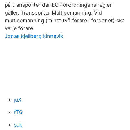
på transporter där EG-förordningens regler
gäller. Transporter Multibemanning. Vid
multibemanning (minst två förare i fordonet) ska
varje förare.
Jonas kjellberg kinnevik
juX
rTG
suk