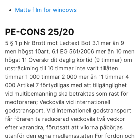
Matte film for windows
PE-CONS 25/20
5 § 1 p Nr Brott mot Ledtext Bot 3.1 mer än 9
men högst 10art. 6.1 EG 561/2006 mer än 10 men
högst 11 Överskridit daglig körtid (9 timmar) om
utsträckning till 10 timmar inte varit tillåten
timmar 1 000 timmar 2 000 mer än 11 timmar 4
000 Artikel 7 förtydligas med att tillgänglighet
vid multibemanning ska betraktas som rast för
medföraren; Veckovila vid internationell
godstransport. Vid internationell godstransport
får föraren ta reducerad veckovila två veckor
efter varandra, förutsatt att vilorna påbörjas
utanför den egna medlemsstaten För fordon och